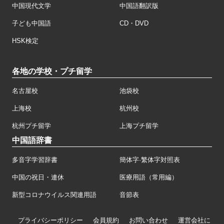
中国現代文学
中国語翻訳版
子ども中国語
CD・DVD
HSK検定
各地の学校・プチ留学
名古屋校
池袋校
上海校
杭州校
杭州プチ留学
上海プチ留学
中国語辞書
多音字学習辞書
簡体字·繁体字対照表
中国の祝日・連休
医療用語（常用編）
新型コロナウイルス関連用語
音節表
プライバシーポリシー
会員規約
お問い合わせ
運営会社に