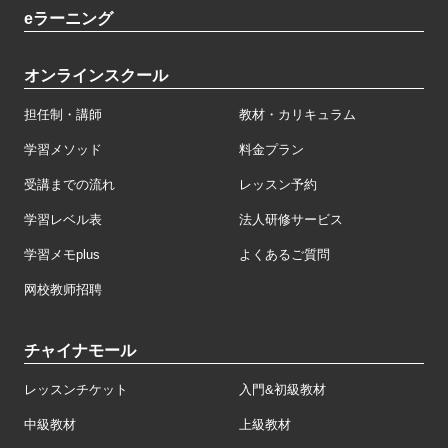
eラーニング
オンラインスクール
担任制・講師
教材・カリキュラム
学習メソッド
料金プラン
受講までの流れ
レッスン予約
学習レベル表
法人研修サービス
学習メモplus
よくあるご質問
网校教师招聘
チャイナモール
レッスンチケット
入門&初級教材
中級教材
上級教材