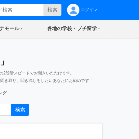
検索
ログイン
(current)
(current)
ナモール
各地の学校・プチ留学
」
の2段階スピードでお聞きいただけます。
、聞き取り、聞き流しをしたいあなたにお勧めです！
ング
検索