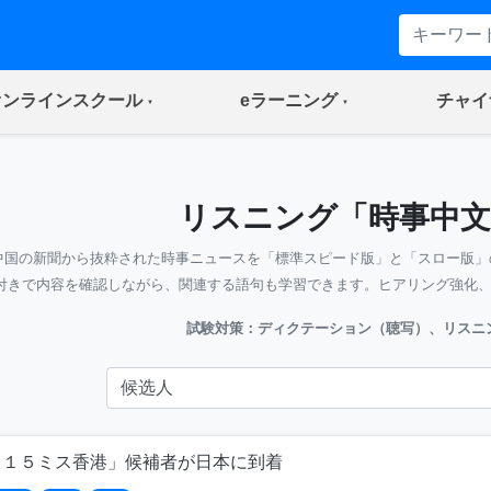
(current)
(current)
オンラインスクール
eラーニング
チャイ
リスニング「時事中文
中国の新聞から抜粋された時事ニュースを「標準スピード版」と「スロー版」
付きで内容を確認しながら、関連する語句も学習できます。ヒアリング強化
試験対策：ディクテーション（聴写）、リスニ
０１５ミス香港」候補者が日本に到着