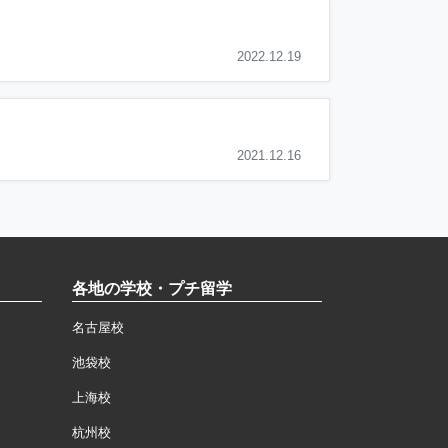
2022.12.19
2021.12.16
各地の学校・プチ留学
名古屋校
池袋校
上海校
杭州校