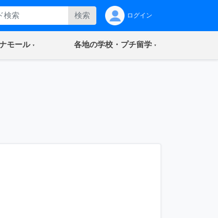
検索
ログイン
(current)
(current)
ナモール
各地の学校・プチ留学