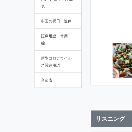
表
中国の祝日・連休
医療用語（常用
編）
新型コロナウイル
ス関連用語
音節表
リスニング