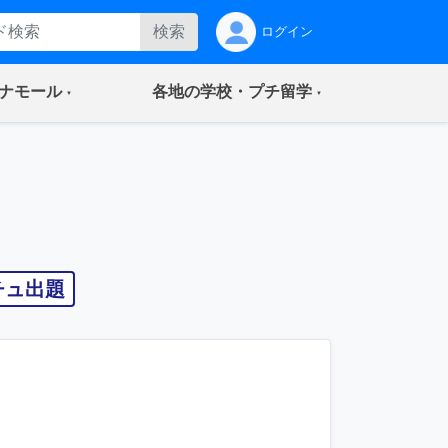
検索
ログイン
(current)
(current)
ナモール
各地の学校・プチ留学
チュ出題