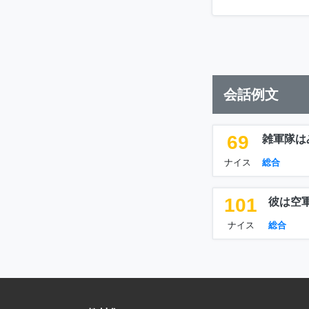
会話例文
69
雑軍隊は
ナイス
総合
101
彼は空
ナイス
総合