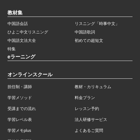
教材集
中国語会話
リスニング「時事中文」
ひよこ中文リスニング
中国語歌詞
中国語文法大全
初めての超短文
特集
eラーニング
オンラインスクール
担任制・講師
教材・カリキュラム
学習メソッド
料金プラン
受講までの流れ
レッスン予約
学習レベル表
法人研修サービス
学習メモplus
よくあるご質問