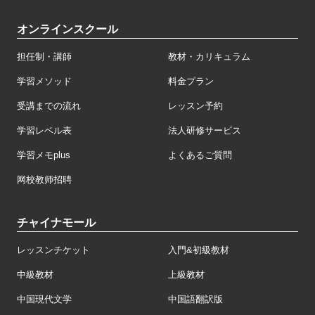
オンラインスクール
担任制・講師
教材・カリキュラム
学習メソッド
料金プラン
受講までの流れ
レッスン予約
学習レベル表
法人研修サービス
学習メモplus
よくあるご質問
网校教师招聘
チャイナモール
レッスンチケット
入門&初級教材
中級教材
上級教材
中国現代文学
中国語翻訳版