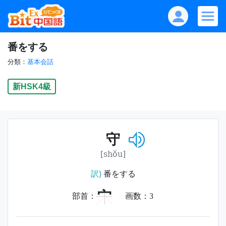
番をする
分類：
基本会話
新HSK4級
守
[shǒu]
訳)
番をする
宀
部首：
画数：
3