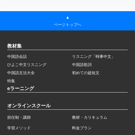
▲
ページトップへ
教材集
中国語会話
リスニング「時事中文」
ひよこ中文リスニング
中国語歌詞
中国語文法大全
初めての超短文
特集
eラーニング
オンラインスクール
担任制・講師
教材・カリキュラム
学習メソッド
料金プラン