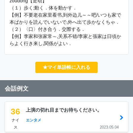
zǒudòng【走动】
（１）歩く;動く．体を動かす．
【例】不要老在家里看书,到外边儿～～吧/いつも家で
本ばかりを読んでいないで,外へ出て歩かなくちゃ．
（２）〈口〉付き合う．交際する．
【例】李家和张家常～,关系不错/李家と張家は日頃か
らよく行き来し,関係がよい．
★マイ単語帳に入れる
会話例文
36
上演の切れ目までお待ちください。
ナイ
エンタメ
ス
2023.05.04