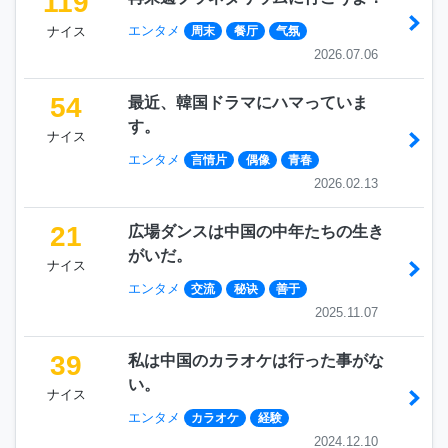
119
エンタメ
ナイス
周末
餐厅
气氛
2026.07.06
54
最近、韓国ドラマにハマっていま
す。
ナイス
エンタメ
言情片
偶像
青春
2026.02.13
21
広場ダンスは中国の中年たちの生き
がいだ。
ナイス
エンタメ
交流
秘诀
善于
2025.11.07
39
私は中国のカラオケは行った事がな
い。
ナイス
エンタメ
カラオケ
経験
2024.12.10