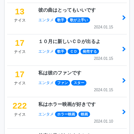
13
彼の曲はとってもいいです
エンタメ
ナイス
歌手
歌が上手い
2024.01.15
17
１０月に新しいＣＤが出るよ
エンタメ
ナイス
歌手
ＣＤ
発売する
2024.01.15
17
私は彼のファンです
エンタメ
ナイス
ファン
スター
2024.01.15
222
私はホラー映画が好きです
エンタメ
ナイス
ホラー映画
映画
2024.01.10