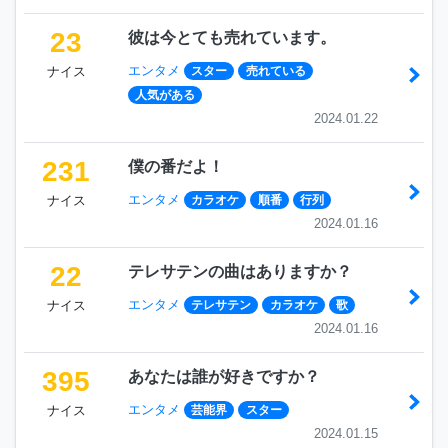
23
彼は今とても売れています。
エンタメ
ナイス
スター
売れている
人気がある
2024.01.22
231
僕の番だよ！
エンタメ
ナイス
カラオケ
順番
行列
2024.01.16
22
テレサテンの曲はありますか？
エンタメ
ナイス
テレサテン
カラオケ
歌
2024.01.16
395
あなたは誰が好きですか？
エンタメ
ナイス
芸能界
スター
2024.01.15