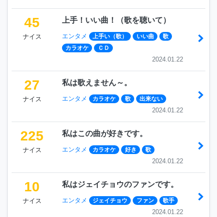
45
上手！いい曲！（歌を聴いて）
エンタメ
ナイス
上手い（歌）
いい曲
歌
カラオケ
ＣＤ
2024.01.22
27
私は歌えません～。
エンタメ
ナイス
カラオケ
歌
出来ない
2024.01.22
225
私はこの曲が好きです。
エンタメ
ナイス
カラオケ
好き
歌
2024.01.22
10
私はジェイチョウのファンです。
エンタメ
ナイス
ジェイチョウ
ファン
歌手
2024.01.22