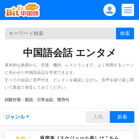
検索
中国語会話 エンタメ
基本的な挨拶から、空港、機内、レストランまで、よく利用するシーン
に合わせた中国語会話を学習できます。
すべての会話に音声付き、ピンインを確認しながら、音声を繰り返し聞
いて真似て発音してみてください。
試験対策：新語、日常会話、慣用句
ジャンル
人気
新着
座席表［スケジュール表］はこちら