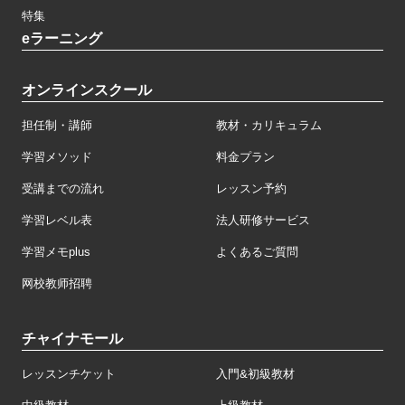
特集
eラーニング
オンラインスクール
担任制・講師
教材・カリキュラム
学習メソッド
料金プラン
受講までの流れ
レッスン予約
学習レベル表
法人研修サービス
学習メモplus
よくあるご質問
网校教师招聘
チャイナモール
レッスンチケット
入門&初級教材