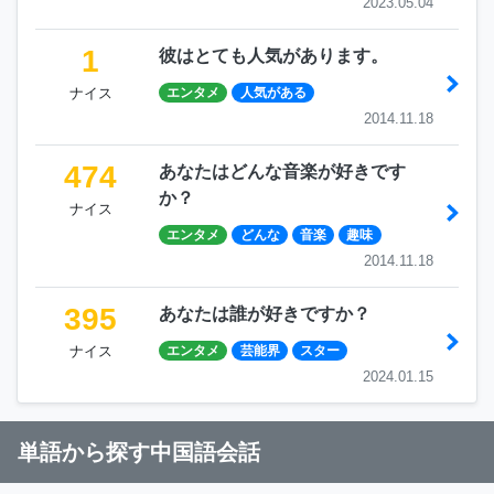
2023.05.04
1
彼はとても人気があります。
ナイス
エンタメ
人気がある
2014.11.18
474
あなたはどんな音楽が好きです
か？
ナイス
エンタメ
どんな
音楽
趣味
2014.11.18
395
あなたは誰が好きですか？
ナイス
エンタメ
芸能界
スター
2024.01.15
単語から探す中国語会話