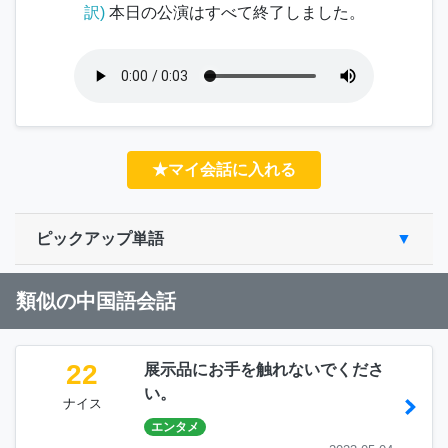
訳)
本日の公演はすべて終了しました。
★マイ会話に入れる
ピックアップ単語
類似の中国語会話
22
展示品にお手を触れないでくださ
い。
ナイス
エンタメ