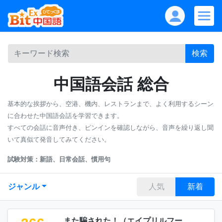
検索
中国語会話 総合
基本的な挨拶から、空港、機内、レストランまで、よく利用するシーン
に合わせた中国語会話を学習できます。
すべての会話に音声付き、ピンインを確認しながら、音声を繰り返し聞
いて真似て発音してみてください。
試験対策：新語、日常会話、慣用句
ジャンル
人気
新着
また騙された！（エイプリルフー