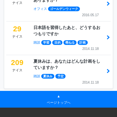
ありますか？
ナイス
オフィス
ゴールデンウィーク
2016.05.17
29
日本語を習得したあと、どうするお
つもりですか
ナイス
雑談
学習
目的
尋ねる
計画
2014.11.18
209
夏休みは、あなたはどんな計画をし
ていますか？
ナイス
雑談
夏休み
予定
2014.11.18
▲
ページトップへ