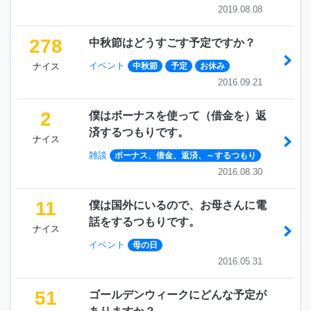
2019.08.08
278
中秋節はどうすごす予定ですか？
イベント
ナイス
中秋節
予定
お休み
2016.09.21
2
僕はボーナスを使って（借金を）返
済するつもりです。
ナイス
雑談
ボーナス、借金、返済、～するつもり
2016.08.30
11
僕は国外にいるので、お母さんに電
話をするつもりです。
ナイス
イベント
母の日
2016.05.31
51
ゴールデンウィークにどんな予定が