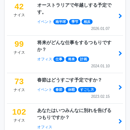
42
オーストラリアで年越しする予定で
す。
ナイス
イベント
南半球
季节
相反
2026.01.07
99
将来がどんな仕事をするつもりです
か？
ナイス
オフィス
仕事
将来
計画
2024.01.10
73
春節はどうすごす予定ですか？
イベント
ナイス
春節
休暇
すごし方
2023.02.15
102
あなたはいつみんなに別れを告げる
つもりですか？
ナイス
オフィス