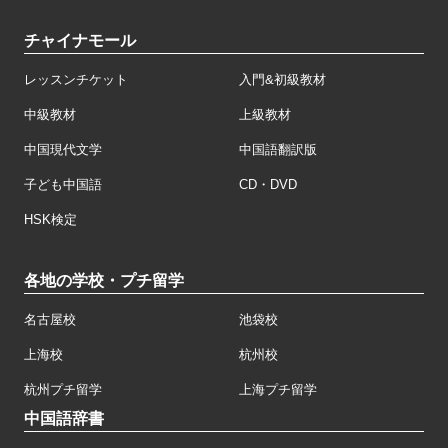
チャイナモール
レッスンチケット
入門&初級教材
中級教材
上級教材
中国現代文学
中国語翻訳版
子ども中国語
CD・DVD
HSK検定
各地の学校・プチ留学
名古屋校
池袋校
上海校
杭州校
杭州プチ留学
上海プチ留学
中国語辞書