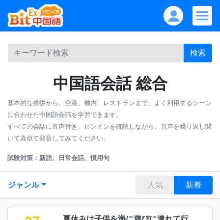
検索
中国語会話 総合
基本的な挨拶から、空港、機内、レストランまで、よく利用するシーン
に合わせた中国語会話を学習できます。
すべての会話に音声付き、ピンインを確認しながら、音声を繰り返し聞
いて真似て発音してみてください。
試験対策：新語、日常会話、慣用句
ジャンル
人気
新着
夏休みは子供を海に遊びに連れて行