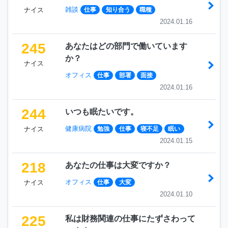
雑談
ナイス
仕事
知り合う
職種
2024.01.16
245
あなたはどの部門で働いています
か？
ナイス
オフィス
仕事
部署
面接
2024.01.16
244
いつも眠たいです。
健康病院
ナイス
勉強
仕事
寝不足
眠い
2024.01.15
218
あなたの仕事は大変ですか？
オフィス
ナイス
仕事
大変
2024.01.10
225
私は財務関連の仕事にたずさわって