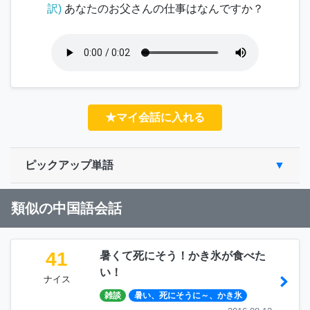
訳)
あなたのお父さんの仕事はなんですか？
★マイ会話に入れる
ピックアップ単語
類似の中国語会話
41
暑くて死にそう！かき氷が食べた
い！
ナイス
雑談
暑い、死にそうに～、かき氷