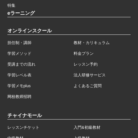
特集
eラーニング
オンラインスクール
担任制・講師
教材・カリキュラム
学習メソッド
料金プラン
受講までの流れ
レッスン予約
学習レベル表
法人研修サービス
学習メモplus
よくあるご質問
网校教师招聘
チャイナモール
レッスンチケット
入門&初級教材