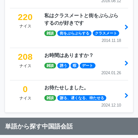
2016.08.12
220
私はクラスメートと街をぶらぶら
するのが好きです
ナイス
雑談
街をぶらぶらする
クラスメート
2014.11.18
208
お時間はありますか？
ナイス
雑談
誘う
暇
デート
2024.01.26
0
お待たせしました。
ナイス
雑談
謝る、遅くなる、待たせる
2024.12.10
単語から探す中国語会話