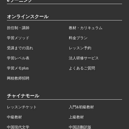
eラーニング
オンラインスクール
担任制・講師
教材・カリキュラム
学習メソッド
料金プラン
受講までの流れ
レッスン予約
学習レベル表
法人研修サービス
学習メモplus
よくあるご質問
网校教师招聘
チャイナモール
レッスンチケット
入門&初級教材
中級教材
上級教材
中国現代文学
中国語翻訳版