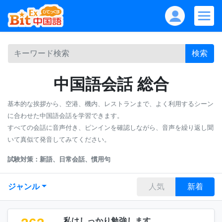
検索
中国語会話 総合
基本的な挨拶から、空港、機内、レストランまで、よく利用するシーン
に合わせた中国語会話を学習できます。
すべての会話に音声付き、ピンインを確認しながら、音声を繰り返し聞
いて真似て発音してみてください。
試験対策：新語、日常会話、慣用句
ジャンル
人気
新着
私はしっかり勉強します。