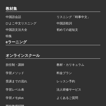
教材集
中国語会話
リスニング「時事中文」
ひよこ中文リスニング
中国語歌詞
中国語文法大全
初めての超短文
特集
eラーニング
オンラインスクール
担任制・講師
教材・カリキュラム
学習メソッド
料金プラン
受講までの流れ
レッスン予約
学習レベル表
法人研修サービス
学習メモplus
よくあるご質問