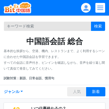
検索
中国語会話 総合
基本的な挨拶から、空港、機内、レストランまで、よく利用するシーン
に合わせた中国語会話を学習できます。
すべての会話に音声付き、ピンインを確認しながら、音声を繰り返し聞
いて真似て発音してみてください。
試験対策：新語、日常会話、慣用句
ジャンル
人気
新着
いつ仕事終わるの？