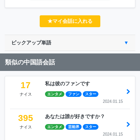
★マイ会話に入れる
ピックアップ単語
類似の中国語会話
17
私は彼のファンです
ナイス
エンタメ
ファン
スター
2024.01.15
395
あなたは誰が好きですか？
ナイス
エンタメ
芸能界
スター
2024.01.15