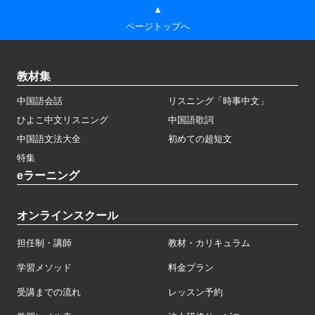
▲
ページトップへ
教材集
中国語会話
リスニング「時事中文」
ひよこ中文リスニング
中国語歌詞
中国語文法大全
初めての超短文
特集
eラーニング
オンラインスクール
担任制・講師
教材・カリキュラム
学習メソッド
料金プラン
受講までの流れ
レッスン予約