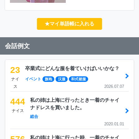
★マイ単語帳に入れる
会話例文
23
卒業式にどんな服を着ていけばいいかな？
ナイ
イベント
旗袍
汉服
和式裙服
ス
2026.07.07
444
私の姉は上海に行ったとき一着のチャイ
ナドレスを買いました。
ナイス
総合
2020.01.01
私の姉は上海に行った時、一着のチャイ