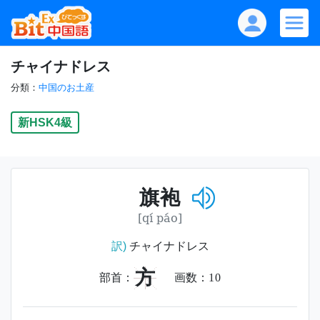
チャイナドレス
分類：
中国のお土産
新HSK4級
旗袍
[qí páo]
訳)
チャイナドレス
方
部首：
画数：
10