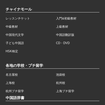
チャイナモール
レッスンチケット
入門&初級教材
中級教材
上級教材
中国現代文学
中国語翻訳版
子ども中国語
CD・DVD
HSK検定
各地の学校・プチ留学
名古屋校
池袋校
上海校
杭州校
杭州プチ留学
上海プチ留学
中国語辞書