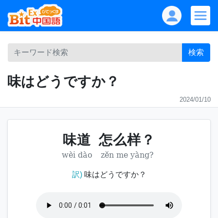
検索
味はどうですか？
2024/01/10
味道
怎么样？
wèi dào
zěn me yàng?
訳)
味はどうですか？