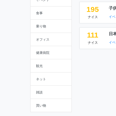
195
子
食事
イベ
ナイス
乗り物
111
日
オフィス
イベ
ナイス
健康病院
観光
ネット
雑談
買い物