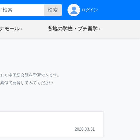
検索
ログイン
(current)
(current)
ナモール
各地の学校・プチ留学
わせた中国語会話を学習できます。
て真似て発音してみてください。
2026.03.31