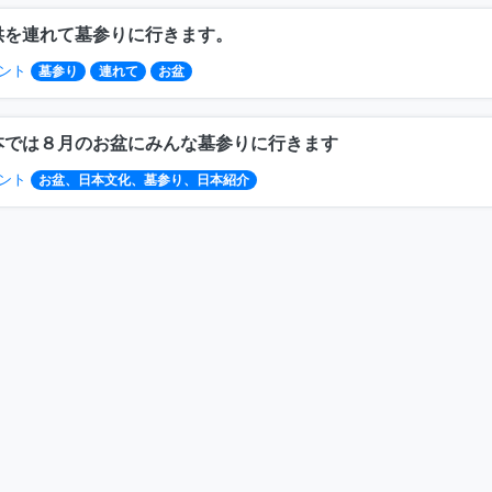
供を連れて墓参りに行きます。
ント
墓参り
連れて
お盆
本では８月のお盆にみんな墓参りに行きます
ント
お盆、日本文化、墓参り、日本紹介