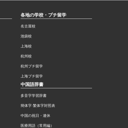
各地の学校・プチ留学
名古屋校
池袋校
上海校
杭州校
杭州プチ留学
上海プチ留学
中国語辞書
多音字学習辞書
簡体字·繁体字対照表
中国の祝日・連休
医療用語（常用編）