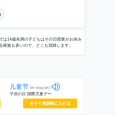
では14歳未満の子どもはその日授業がお休み
る家族も多いので、どこも混雑します。
儿童节
[ér tóng jié]
子供の日 国際児童デー
★マイ単語帳に入れる