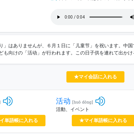
り」はありませんが、６月１日に「
儿童节
」を祝います。中国
ども向けの「
活动
」が行われます。この日子供を連れて出かけ
★マイ会話に入れる
活动
]
[huó dòng]
活動、イベント
イ単語帳に入れる
★マイ単語帳に入れる