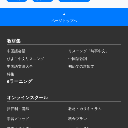
▲
ページトップへ
教材集
中国語会話
リスニング「時事中文」
ひよこ中文リスニング
中国語歌詞
中国語文法大全
初めての超短文
特集
eラーニング
オンラインスクール
担任制・講師
教材・カリキュラム
学習メソッド
料金プラン