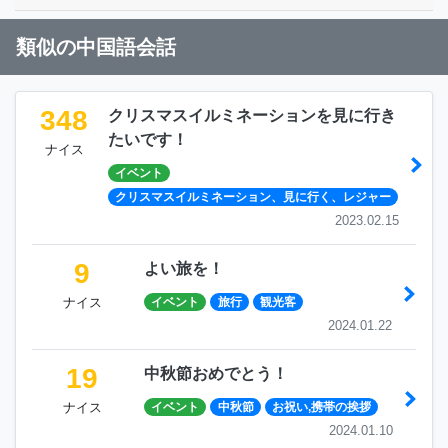
類似の中国語会話
348
クリスマスイルミネーションを見に行き
たいです！
ナイス
イベント
クリスマスイルミネーション、見に行く、レジャー
2023.02.15
9
よい旅を！
ナイス
イベント
旅行
観光客
2024.01.22
19
中秋節おめでとう！
ナイス
イベント
中秋節
お祝い,携帯の挨拶
2024.01.10