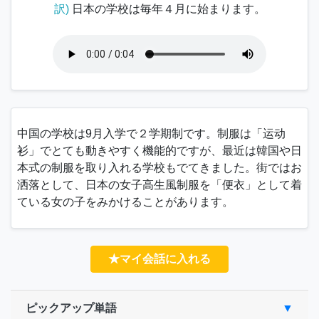
訳)
日本の学校は毎年４月に始まります。
中国の学校は9月入学で２学期制です。制服は「
运动
衫
」でとても動きやすく機能的ですが、最近は韓国や日
本式の制服を取り入れる学校もでてきました。街ではお
洒落として、日本の女子高生風制服を「
便衣
」として着
ている女の子をみかけることがあります。
★マイ会話に入れる
ピックアップ単語