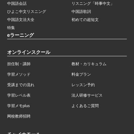
中国語会話
リスニング「時事中文」
ひよこ中文リスニング
中国語歌詞
中国語文法大全
初めての超短文
特集
eラーニング
オンラインスクール
担任制・講師
教材・カリキュラム
学習メソッド
料金プラン
受講までの流れ
レッスン予約
学習レベル表
法人研修サービス
学習メモplus
よくあるご質問
网校教师招聘