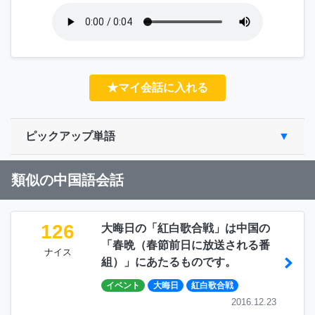
★マイ会話に入れる
ピックアップ単語
類似の中国語会話
126
大晦日の「紅白歌合戦」は中国の
「春晩（春節前日に放送される番
ナイス
組）」にあたるものです。
イベント
大晦日
紅白歌合戦
2016.12.23