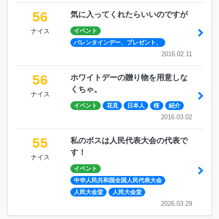
56
気に入ってくれたらいいのですが
ナイス
イベント
バレンタインデー、プレゼント、
2016.02.11
56
ホワイトデーの贈り物を用意しな
くちゃ。
ナイス
イベント
花見
日本人
桜
紹介
2016.03.02
55
私のボスは人民代表大会の代表で
す！
ナイス
イベント
中华人民共和国全国人民代表大会
人民大会堂
人民大会堂
2026.03.29