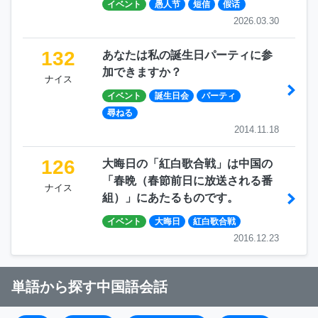
イベント
愚人节
短信
假话
2026.03.30
132
あなたは私の誕生日パーティに参
加できますか？
ナイス
イベント
誕生日会
パーティ
尋ねる
2014.11.18
126
大晦日の「紅白歌合戦」は中国の
「春晩（春節前日に放送される番
ナイス
組）」にあたるものです。
イベント
大晦日
紅白歌合戦
2016.12.23
単語から探す中国語会話