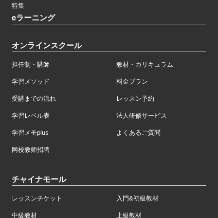
特集
eラーニング
オンラインスクール
担任制・講師
教材・カリキュラム
学習メソッド
料金プラン
受講までの流れ
レッスン予約
学習レベル表
法人研修サービス
学習メモplus
よくあるご質問
网校教师招聘
チャイナモール
レッスンチケット
入門&初級教材
中級教材
上級教材