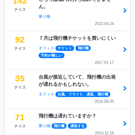
142
ん。
ナイス
乗り物
2023.04.24
92
７月は飛行機チケットを買いにくい
オフィス
ナイス
チケット
飛行機
予約が難しい
2017.01.17
35
台風が接近していて、飛行機の出発
が遅れるかもしれない。
ナイス
オフィス
台風、フライト、遅延、飛行機
2016.09.05
71
飛行機は遅れていますか？
乗り物
ナイス
飛行機
遅延する
2014.11.18