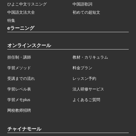
ひよこ中文リスニング
中国語歌詞
中国語文法大全
初めての超短文
特集
eラーニング
オンラインスクール
担任制・講師
教材・カリキュラム
学習メソッド
料金プラン
受講までの流れ
レッスン予約
学習レベル表
法人研修サービス
学習メモplus
よくあるご質問
网校教师招聘
チャイナモール