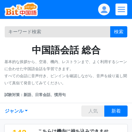
検索
中国語会話 総合
基本的な挨拶から、空港、機内、レストランまで、よく利用するシーン
に合わせた中国語会話を学習できます。
すべての会話に音声付き、ピンインを確認しながら、音声を繰り返し聞
いて真似て発音してみてください。
試験対策：新語、日常会話、慣用句
ジャンル
人気
新着
こちらは機内に持ち込みできませ