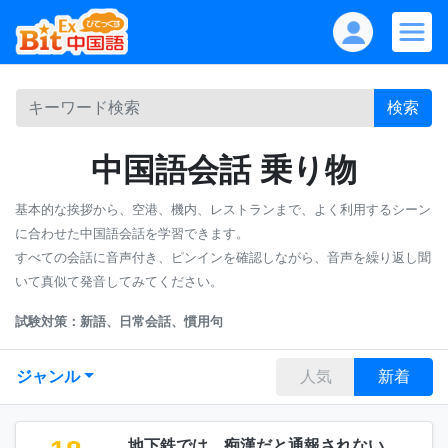
検索
中国語会話 乗り物
基本的な挨拶から、空港、機内、レストランまで、よく利用するシーン
に合わせた中国語会話を学習できます。
すべての会話に音声付き、ピンインを確認しながら、音声を繰り返し聞
いて真似て発音してみてください。
試験対策：新語、日常会話、慣用句
ジャンル
人気
新着
地下鉄では、痴漢だと通報されない