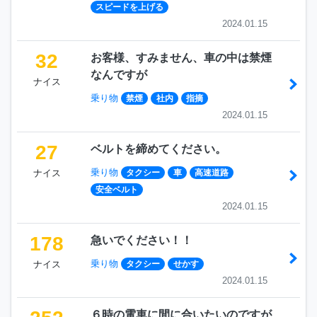
スピードを上げる
2024.01.15
32
お客様、すみません、車の中は禁煙
なんですが
ナイス
乗り物
禁煙
社内
指摘
2024.01.15
27
ベルトを締めてください。
乗り物
ナイス
タクシー
車
高速道路
安全ベルト
2024.01.15
178
急いでください！！
乗り物
ナイス
タクシー
せかす
2024.01.15
６時の電車に間に合いたいのですが