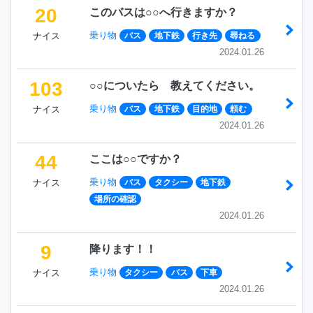
20
このバスは○○へ行きますか？
乗り物
ナイス
バス
地下鉄
行き先
尋ねる
2024.01.26
103
○○についたら 教えてください。
乗り物
ナイス
バス
地下鉄
目的地
頼む
2024.01.26
44
ここは○○ですか？
乗り物
ナイス
バス
タクシー
地下鉄
場所の確認
2024.01.26
9
降ります！！
乗り物
ナイス
タクシー
バス
下車
2024.01.26