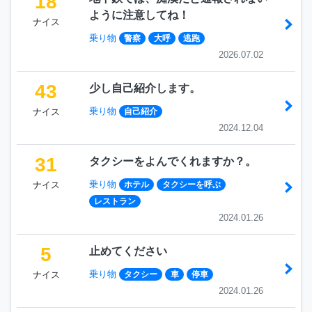
18
ように注意してね！
ナイス
乗り物
警察
大呼
逃跑
2026.07.02
43
少し自己紹介します。
乗り物
ナイス
自己紹介
2024.12.04
31
タクシーをよんでくれますか？。
乗り物
ナイス
ホテル
タクシーを呼ぶ
レストラン
2024.01.26
5
止めてください
乗り物
ナイス
タクシー
車
停車
2024.01.26