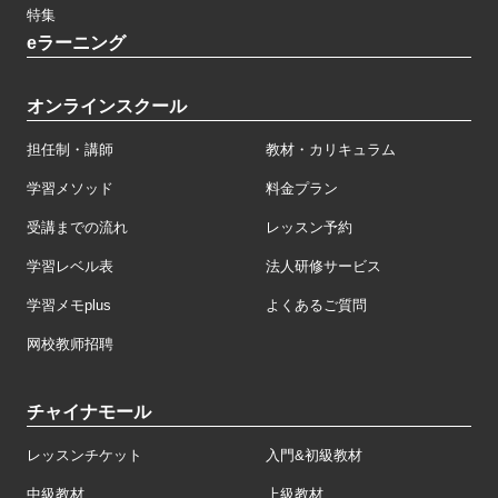
特集
eラーニング
オンラインスクール
担任制・講師
教材・カリキュラム
学習メソッド
料金プラン
受講までの流れ
レッスン予約
学習レベル表
法人研修サービス
学習メモplus
よくあるご質問
网校教师招聘
チャイナモール
レッスンチケット
入門&初級教材
中級教材
上級教材