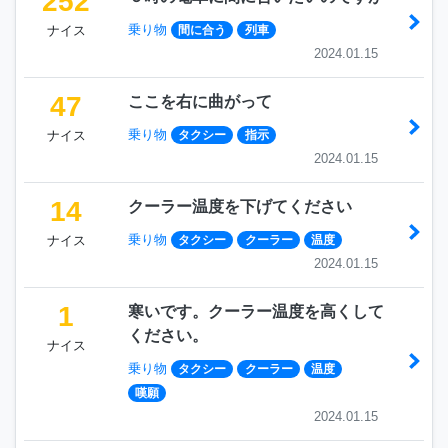
252
乗り物
ナイス
間に合う
列車
2024.01.15
47
ここを右に曲がって
乗り物
ナイス
タクシー
指示
2024.01.15
14
クーラー温度を下げてください
乗り物
ナイス
タクシー
クーラー
温度
2024.01.15
1
寒いです。クーラー温度を高くして
ください。
ナイス
乗り物
タクシー
クーラー
温度
嘆願
2024.01.15