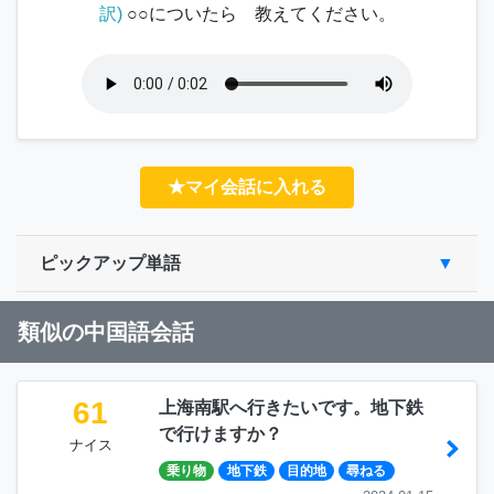
訳)
○○についたら 教えてください。
★マイ会話に入れる
ピックアップ単語
類似の中国語会話
61
上海南駅へ行きたいです。地下鉄
で行けますか？
ナイス
乗り物
地下鉄
目的地
尋ねる