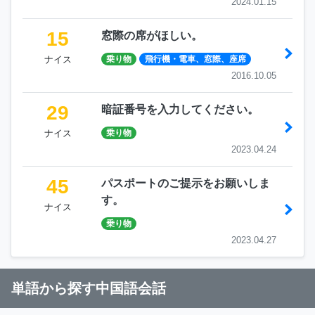
2024.01.15
15
窓際の席がほしい。
ナイス
乗り物
飛行機・電車、窓際、座席
2016.10.05
29
暗証番号を入力してください。
ナイス
乗り物
2023.04.24
45
パスポートのご提示をお願いしま
す。
ナイス
乗り物
2023.04.27
単語から探す中国語会話