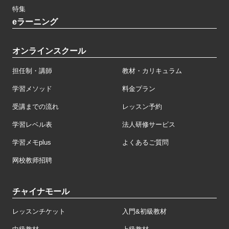
特集
eラーニング
オンラインスクール
担任制・講師
教材・カリキュラム
学習メソッド
料金プラン
受講までの流れ
レッスン予約
学習レベル表
法人研修サービス
学習メモplus
よくあるご質問
网校教师招聘
チャイナモール
レッスンチケット
入門&初級教材