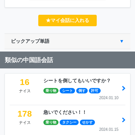
★マイ会話に入れる
ピックアップ単語
類似の中国語会話
16
シートを倒してもいいですか？
ナイス
乗り物
シート
倒す
許可
2024.01.10
178
急いでください！！
ナイス
乗り物
タクシー
せかす
2024.01.15