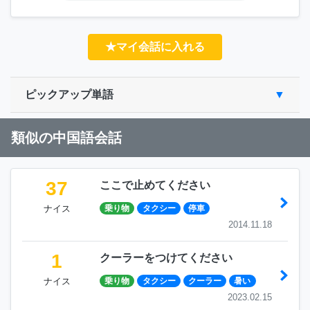
★マイ会話に入れる
ピックアップ単語
類似の中国語会話
37
ここで止めてください
ナイス
乗り物
タクシー
停車
2014.11.18
1
クーラーをつけてください
ナイス
乗り物
タクシー
クーラー
暑い
2023.02.15