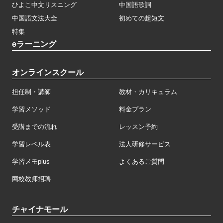
ひよこ中文リスニング
中国語歌詞
中国語文法大全
初めての超短文
特集
eラーニング
オンラインスクール
担任制・講師
教材・カリキュラム
学習メソッド
料金プラン
受講までの流れ
レッスン予約
学習レベル表
法人研修サービス
学習メモplus
よくあるご質問
网校教师招聘
チャイナモール