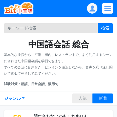
検索
中国語会話 総合
基本的な挨拶から、空港、機内、レストランまで、よく利用するシーン
に合わせた中国語会話を学習できます。
すべての会話に音声付き、ピンインを確認しながら、音声を繰り返し聞
いて真似て発音してみてください。
試験対策：新語、日常会話、慣用句
ジャンル
人気
新着
間に合わないかもしれません