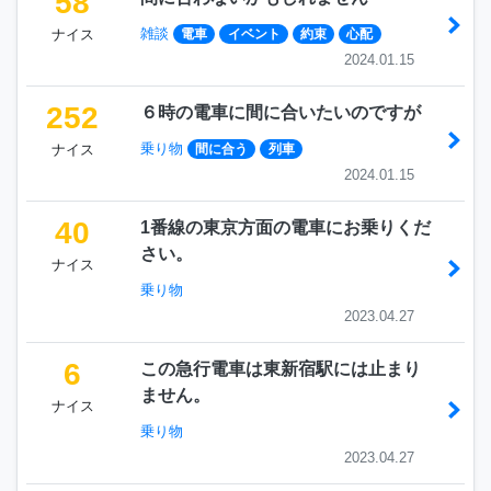
58
雑談
ナイス
電車
イベント
約束
心配
2024.01.15
252
６時の電車に間に合いたいのですが
乗り物
ナイス
間に合う
列車
2024.01.15
40
1番線の東京方面の電車にお乗りくだ
さい。
ナイス
乗り物
2023.04.27
6
この急行電車は東新宿駅には止まり
ません。
ナイス
乗り物
2023.04.27