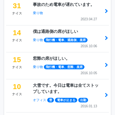
31
事故のため電車が遅れています。
乗り物
ナイス
2023.04.27
14
僕は通路側の席がほしい
乗り物
ナイス
飛行機・電車、通路側、座席
2016.10.06
15
窓際の席がほしい。
乗り物
ナイス
飛行機・電車、窓際、座席
2016.10.05
10
大雪です。今日は電車は全てストッ
プしています。
ナイス
オフィス
雪
電車が止まる
出勤
2016.01.13