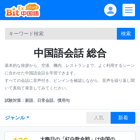
検索
中国語会話 総合
基本的な挨拶から、空港、機内、レストランまで、よく利用するシーン
に合わせた中国語会話を学習できます。
すべての会話に音声付き、ピンインを確認しながら、音声を繰り返し聞
いて真似て発音してみてください。
試験対策：新語、日常会話、慣用句
ジャンル
人気
新着
大晦日の「紅白歌合戦」は中国の