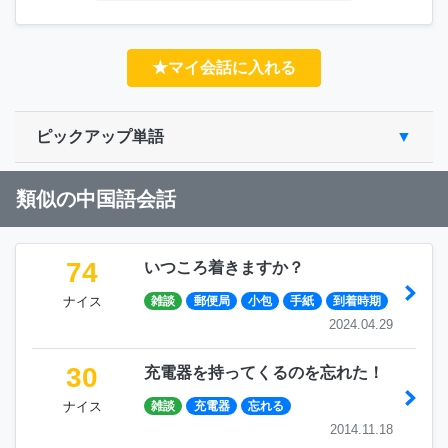
★マイ会話に入れる
ピックアップ単語
類似の中国語会話
74
いつころ着きますか？
ナイス
雑談
郵便局
小包
手紙
到着時期
2024.04.29
30
充電器を持ってくるのを忘れた！
ナイス
雑談
充電器
忘れる
2014.11.18