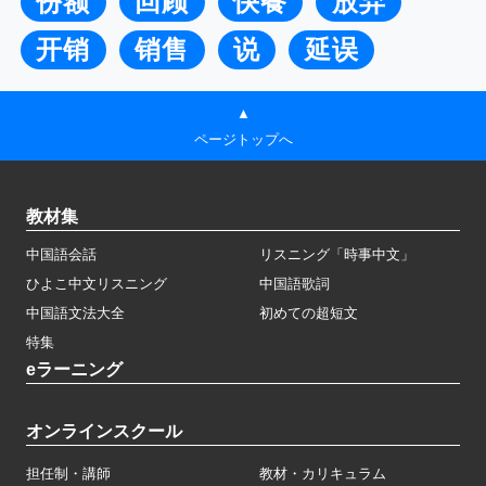
份额
回顾
快餐
放弃
开销
销售
说
延误
▲
ページトップへ
教材集
中国語会話
リスニング「時事中文」
ひよこ中文リスニング
中国語歌詞
中国語文法大全
初めての超短文
特集
eラーニング
オンラインスクール
担任制・講師
教材・カリキュラム