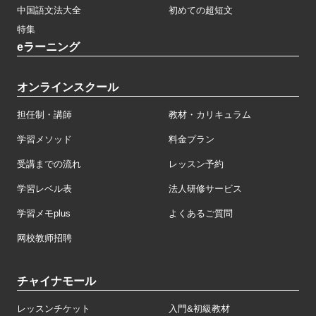
中国語文法大全
初めての超短文
特集
eラーニング
オンラインスクール
担任制・講師
教材・カリキュラム
学習メソッド
料金プラン
受講までの流れ
レッスン予約
学習レベル表
法人研修サービス
学習メモplus
よくあるご質問
网校教师招聘
チャイナモール
レッスンチケット
入門&初級教材