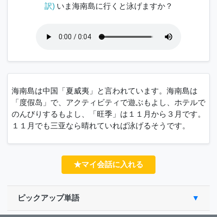
訳)
いま海南島に行くと泳げますか？
海南島は中国「
夏威夷
」と言われています。海南島は
「
度假岛
」で、アクティビティで遊ぶもよし、ホテルで
のんびりするもよし、「
旺季
」は１１月から３月です。
１１月でも三亚なら晴れていれば泳げるそうです。
★マイ会話に入れる
ピックアップ単語