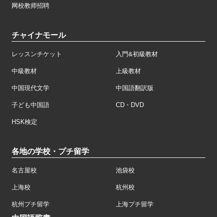
网校教师招聘
チャイナモール
レッスンチケット
入門&初級教材
中級教材
上級教材
中国現代文学
中国語翻訳版
子ども中国語
CD・DVD
HSK検定
各地の学校・プチ留学
名古屋校
池袋校
上海校
杭州校
杭州プチ留学
上海プチ留学