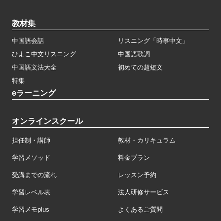
教材集
中国語会話
リスニング「時事中文」
ひよこ中文リスニング
中国語歌詞
中国語文法大全
初めての超短文
特集
eラーニング
オンラインスクール
担任制・講師
教材・カリキュラム
学習メソッド
料金プラン
受講までの流れ
レッスン予約
学習レベル表
法人研修サービス
学習メモplus
よくあるご質問