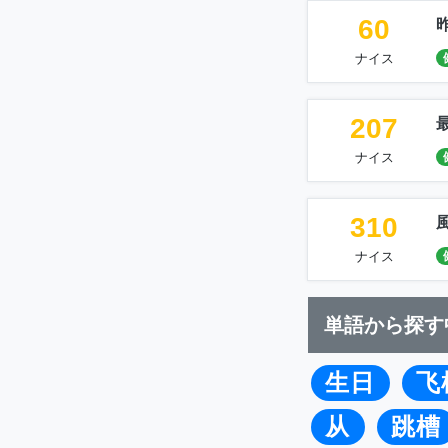
60
ナイス
207
ナイス
310
ナイス
単語から探す
生日
飞
从
跳槽