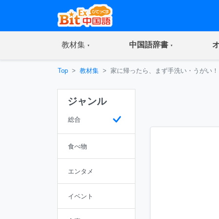
(current)
(current)
教材集
中国語辞書
Top
教材集
家に帰ったら、まず手洗い・うがい！
ジャンル
総合
食べ物
エンタメ
イベント