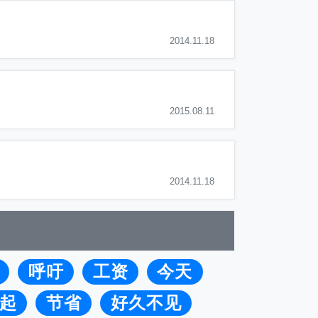
2014.11.18
2015.08.11
2014.11.18
呼吁
工资
今天
起
节省
好久不见