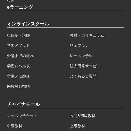
eラーニング
オンラインスクール
担任制・講師
教材・カリキュラム
学習メソッド
料金プラン
受講までの流れ
レッスン予約
学習レベル表
法人研修サービス
学習メモplus
よくあるご質問
网校教师招聘
チャイナモール
レッスンチケット
入門&初級教材
中級教材
上級教材