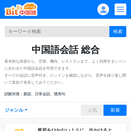
検索
中国語会話 総合
基本的な挨拶から、空港、機内、レストランまで、よく利用するシーン
に合わせた中国語会話を学習できます。
すべての会話に音声付き、ピンインを確認しながら、音声を繰り返し聞
いて真似て発音してみてください。
試験対策：新語、日常会話、慣用句
ジャンル
人気
新着
風邪をひかないように、出かけると