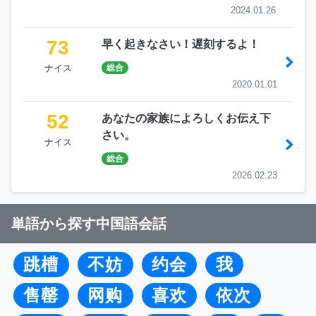
2024.01.26
73
早く起きなさい！遅刻するよ！
ナイス
総合
2020.01.01
52
あなたの家族によろしくお伝え下
さい。
ナイス
総合
2026.02.23
単語から探す中国語会話
跳槽
不妨
约会
我
售罄
网购
喜欢
依次