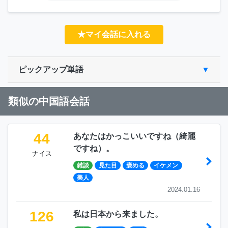
★マイ会話に入れる
ピックアップ単語
類似の中国語会話
44
あなたはかっこいいですね（綺麗
ですね）。
ナイス
雑談
見た目
褒める
イケメン
美人
2024.01.16
126
私は日本から来ました。