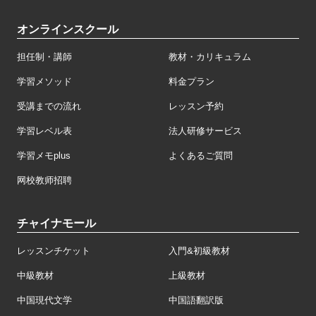
オンラインスクール
担任制・講師
教材・カリキュラム
学習メソッド
料金プラン
受講までの流れ
レッスン予約
学習レベル表
法人研修サービス
学習メモplus
よくあるご質問
网校教师招聘
チャイナモール
レッスンチケット
入門&初級教材
中級教材
上級教材
中国現代文学
中国語翻訳版