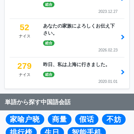
総合
2023.12.27
52
あなたの家族によろしくお伝え下
さい。
ナイス
総合
2026.02.23
279
昨日、私は上海に行きました。
ナイス
総合
2020.01.01
単語から探す中国語会話
家喻户晓
商量
假话
不妨
排行榜
生日
智能手机