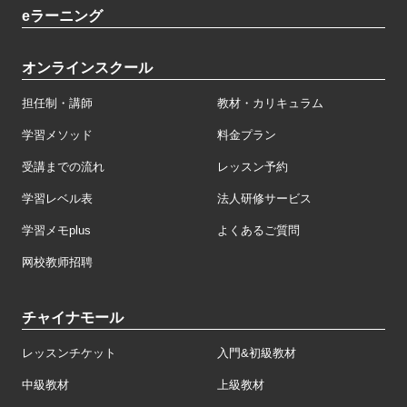
eラーニング
オンラインスクール
担任制・講師
教材・カリキュラム
学習メソッド
料金プラン
受講までの流れ
レッスン予約
学習レベル表
法人研修サービス
学習メモplus
よくあるご質問
网校教师招聘
チャイナモール
レッスンチケット
入門&初級教材
中級教材
上級教材