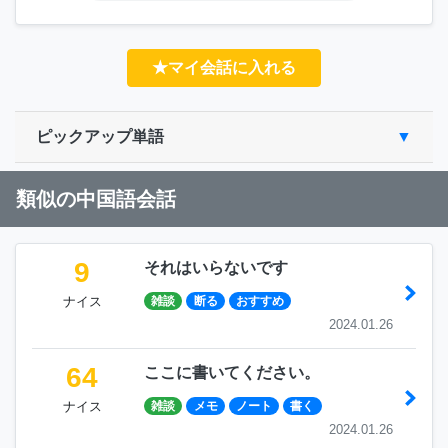
★マイ会話に入れる
ピックアップ単語
類似の中国語会話
9
それはいらないです
ナイス
雑談
断る
おすすめ
2024.01.26
64
ここに書いてください。
ナイス
雑談
メモ
ノート
書く
2024.01.26