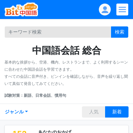
検索
中国語会話 総合
基本的な挨拶から、空港、機内、レストランまで、よく利用するシーン
に合わせた中国語会話を学習できます。
すべての会話に音声付き、ピンインを確認しながら、音声を繰り返し聞
いて真似て発音してみてください。
試験対策：新語、日常会話、慣用句
ジャンル
人気
新着
あなたのおかげ。