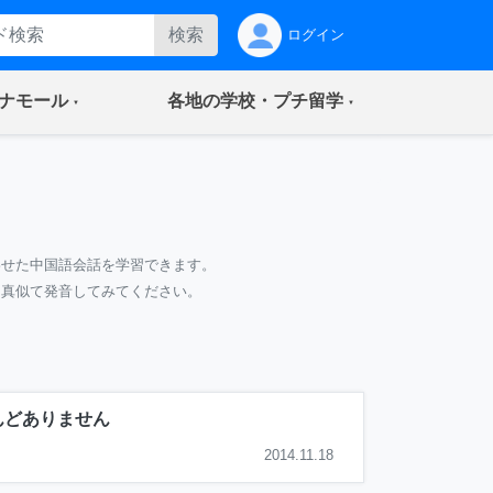
検索
ログイン
(current)
(current)
ナモール
各地の学校・プチ留学
わせた中国語会話を学習できます。
て真似て発音してみてください。
んどありません
2014.11.18