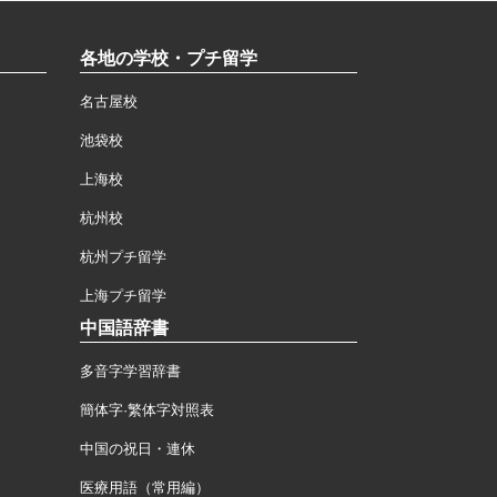
各地の学校・プチ留学
名古屋校
池袋校
上海校
杭州校
杭州プチ留学
上海プチ留学
中国語辞書
多音字学習辞書
簡体字·繁体字対照表
中国の祝日・連休
医療用語（常用編）