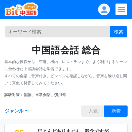
検索
中国語会話 総合
基本的な挨拶から、空港、機内、レストランまで、よく利用するシーン
に合わせた中国語会話を学習できます。
すべての会話に音声付き、ピンインを確認しながら、音声を繰り返し聞
いて真似て発音してみてください。
試験対策：新語、日常会話、慣用句
ジャンル
人気
新着
ほとんどありません、残念ですが。