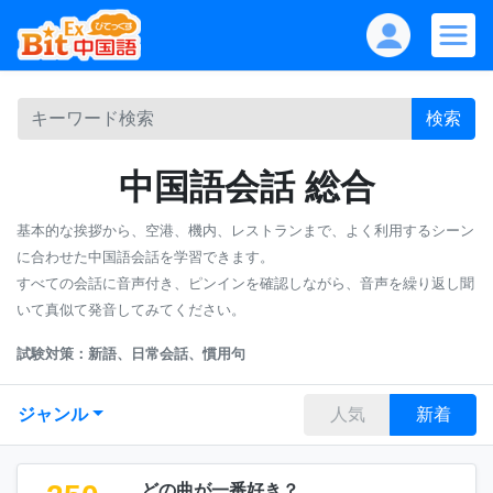
検索
中国語会話 総合
基本的な挨拶から、空港、機内、レストランまで、よく利用するシーン
に合わせた中国語会話を学習できます。
すべての会話に音声付き、ピンインを確認しながら、音声を繰り返し聞
いて真似て発音してみてください。
試験対策：新語、日常会話、慣用句
ジャンル
人気
新着
どの曲が一番好き？