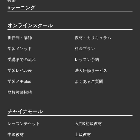
eラーニング
オンラインスクール
担任制・講師
教材・カリキュラム
学習メソッド
料金プラン
受講までの流れ
レッスン予約
学習レベル表
法人研修サービス
学習メモplus
よくあるご質問
网校教师招聘
チャイナモール
レッスンチケット
入門&初級教材
中級教材
上級教材