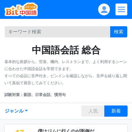
検索
中国語会話 総合
基本的な挨拶から、空港、機内、レストランまで、よく利用するシーン
に合わせた中国語会話を学習できます。
すべての会話に音声付き、ピンインを確認しながら、音声を繰り返し聞
いて真似て発音してみてください。
試験対策：新語、日常会話、慣用句
ジャンル
人気
新着
僕はジムに行くのが面倒だ。