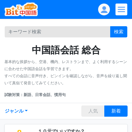
検索
中国語会話 総合
基本的な挨拶から、空港、機内、レストランまで、よく利用するシーン
に合わせた中国語会話を学習できます。
すべての会話に音声付き、ピンインを確認しながら、音声を繰り返し聞
いて真似て発音してみてください。
試験対策：新語、日常会話、慣用句
ジャンル
人気
新着
１０元でいいですか？