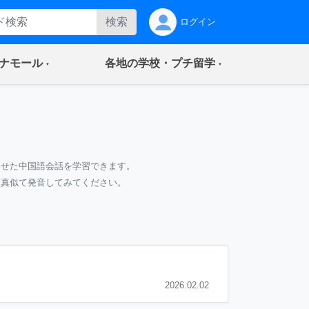
検索
ログイン
(current)
(current)
ナモール
各地の学校・プチ留学
わせた中国語会話を学習できます。
て真似て発音してみてください。
2026.02.02