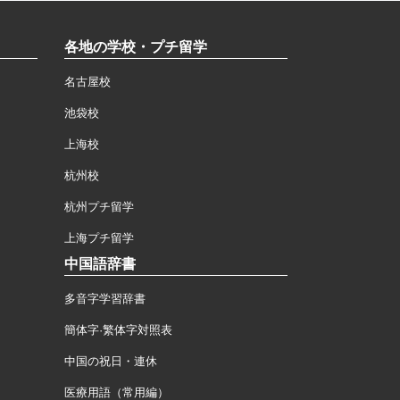
各地の学校・プチ留学
名古屋校
池袋校
上海校
杭州校
杭州プチ留学
上海プチ留学
中国語辞書
多音字学習辞書
簡体字·繁体字対照表
中国の祝日・連休
医療用語（常用編）