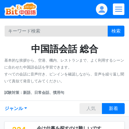
検索
中国語会話 総合
基本的な挨拶から、空港、機内、レストランまで、よく利用するシーン
に合わせた中国語会話を学習できます。
すべての会話に音声付き、ピンインを確認しながら、音声を繰り返し聞
いて真似て発音してみてください。
試験対策：新語、日常会話、慣用句
ジャンル
人気
新着
今は仕事を探すのは難しいです。